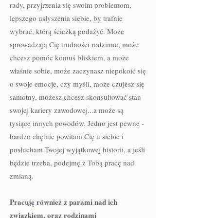
rady, przyjrzenia się swoim problemom,
lepszego usłyszenia siebie, by trafnie
wybrać, którą ścieżką podażyć. Może
sprowadzają Cię trudności rodzinne, może
chcesz pomóc komuś bliskiem, a może
właśnie sobie, może zaczynasz niepokoić się
o swoje emocje, czy myśli, może czujesz się
samotny, możesz chcesz skonsultować stan
swojej kariery zawodowej...a może są
tysiące innych powodów. Jedno jest pewne -
bardzo chętnie powitam Cię u siebie i
posłucham Twojej wyjątkowej historii, a jeśli
będzie trzeba, podejmę z Tobą pracę nad
zmianą.
Pracuję również z parami nad ich
związkiem, oraz rodzinami