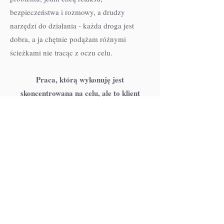
bezpieczeństwa i rozmowy, a drudzy
narzędzi do działania - każda droga jest
dobra, a ja chętnie podążam różnymi
ścieżkami nie tracąc z oczu celu.
Praca, którą wykonuję jest
skoncentrowana na celu, ale to klient
wyznacza, gdzie chce dojść.
W czym mogę
pomóc: