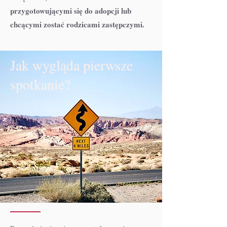
przygotowującymi się do adopcji lub
chcącymi zostać rodzicami zastępczymi.
Jak wygląda pierwsze
spotkanie?