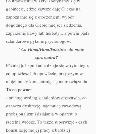
Po umówieniu wizyty, spotykamy się w
gabinecie, gdzie zawsze daję Ci czas na
zapoznanie się z otoczeniem, wybór
dogodnego dla Ciebie miejsca siedzenia,
zaparzenie kawy lub herbaty... a potem pada
sztandarowe pytanie psychologów:
"Co Panią/Pana/Państwa do mnie
sprowadza?"
Później już spotkanie dzieje się w rytm tego,
co opowiesz lub opowiecie, przy czym w
mojej pracy koncentruję się na rozwiązaniu.
To co pewne:
- pracuję według
standardów etycznych
, co
oznacza dyskrecję, tajemnicę zawodową,
profesjonalizm i działania w oparciu o
rzetelną wiedzę. To także superwizje - czyli
konsultację mojej pracy z bardziej