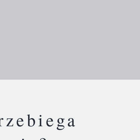
rzebiega