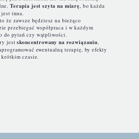
Terapia jest szyta na miarę
lne.
, bo każda
 jest inna.
 to że zawsze będziesz na bieżąco
zie przebiegać współpraca i w każdym
 do pytań czy wątpliwości.
skoncentrowany na rozwiązaniu
ry jest
,
zaprogramować ewentualną terapię, by efekty
 krótkim czasie.