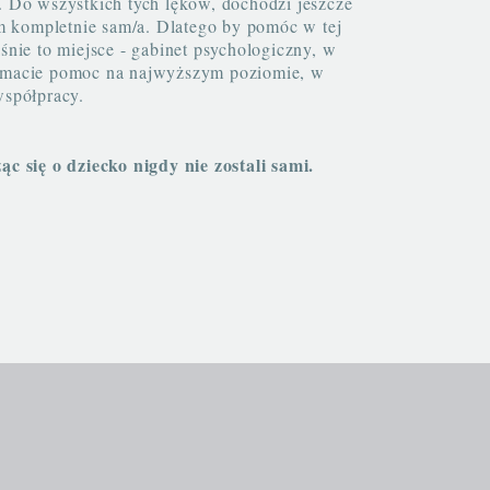
. Do wszystkich tych lęków, dochodzi jeszcze
ym kompletnie sam/a. Dlatego by pomóc w tej
śnie to miejsce - gabinet psychologiczny, w
ymacie pomoc na najwyższym poziomie, w
współpracy.
ąc się o dziecko nigdy nie zostali sami.