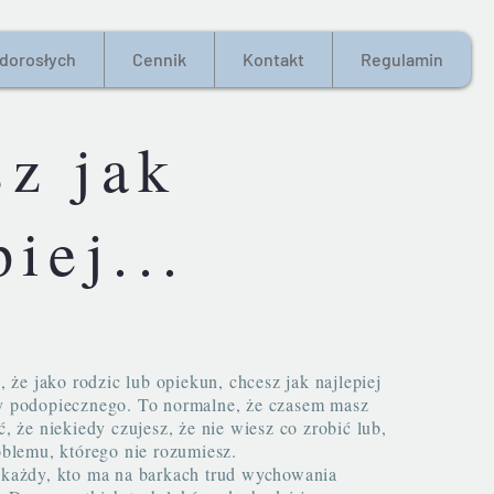
 dorosłych
Cennik
Kontakt
Regulamin
z jak
piej...
 jako rodzic lub opiekun, chcesz jak najlepiej
y podopiecznego. To normalne, że czasem masz
ć, że niekiedy czujesz, że nie wiesz co zrobić lub,
roblemu, którego nie rozumiesz.
żdy, kto ma na barkach trud wychowania