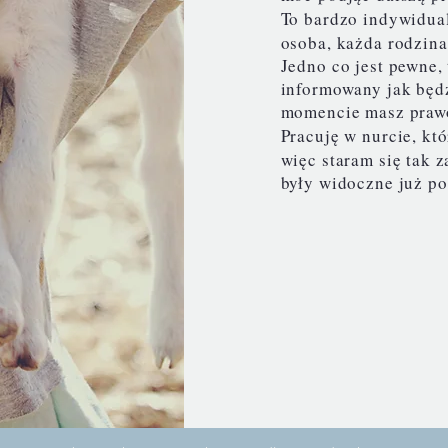
To bardzo indywidua
osoba, każda rodzina
Jedno co jest pewne,
informowany jak będ
momencie masz prawo
Pracuję w nurcie, któ
więc staram się tak 
były widoczne już po