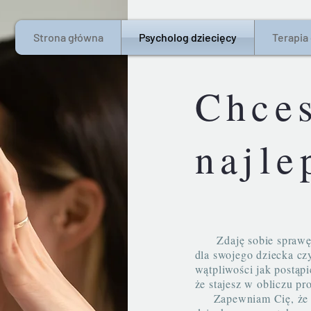
Strona główna
Psycholog dziecięcy
Terapia
Chces
najle
Zdaję sobie sprawę, że
dla swojego dziecka cz
wątpliwości jak postąpi
że stajesz w obliczu p
Zapewniam Cię, że ka